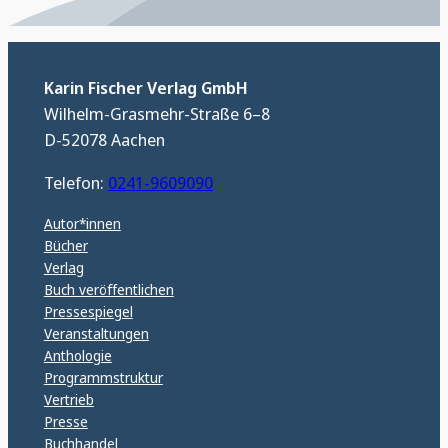
Karin Fischer Verlag GmbH
Wilhelm-Grasmehr-Straße 6–8
D-52078 Aachen
Telefon:
0241-9609090
Autor*innen
Bücher
Verlag
Buch veröffentlichen
Pressespiegel
Veranstaltungen
Anthologie
Programmstruktur
Vertrieb
Presse
Buchhandel