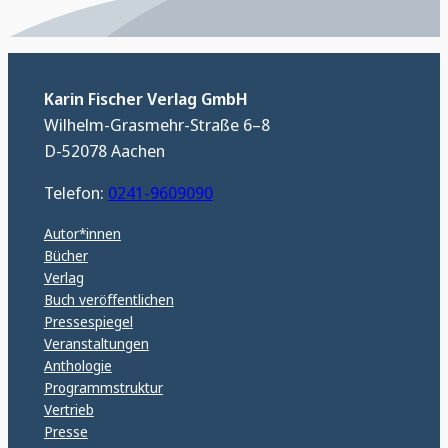
Karin Fischer Verlag GmbH
Wilhelm-Grasmehr-Straße 6–8
D-52078 Aachen
Telefon:
0241-9609090
Autor*innen
Bücher
Verlag
Buch veröffentlichen
Pressespiegel
Veranstaltungen
Anthologie
Programmstruktur
Vertrieb
Presse