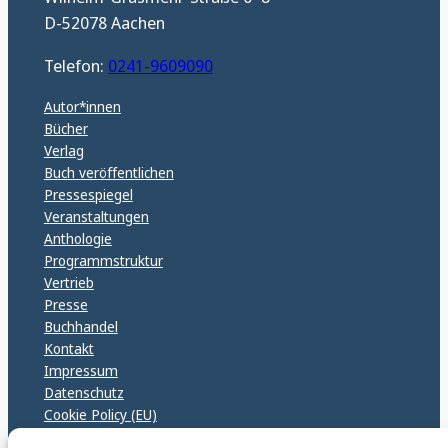
D-52078 Aachen
Telefon:
0241-9609090
Autor*innen
Bücher
Verlag
Buch veröffentlichen
Pressespiegel
Veranstaltungen
Anthologie
Programmstruktur
Vertrieb
Presse
Buchhandel
Kontakt
Impressum
Datenschutz
Cookie Policy (EU)
GPSR – EU Sicherheitsrichtlinen