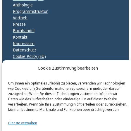
Anthologie
Programmstruktur
Vertrieb
Presse
Buchhandel
Kontakt
Impressum
Datenschutz
Cookie Policy (EU)
GPSR – EU Sicherheitsrichtlinen
Cookie Zustimmung bearbeiten
Um Ihnen ein optimales Erlebnis zu bieten, verwenden wir Technologien
karinfischerverlag_ac
wie Cookies, um Geräteinformationen zu speichern und/oder darauf
@
karinfischerverlag_ac
zuzugreifen. Wenn Sie diesen Technologien zustimmen, können wir
Daten wie das Surfverhalten oder eindeutige IDs auf dieser Website
verarbeiten. Wenn Sie Ihre Zustimmung nicht erteilen oder zurückziehen,
Follow
können bestimmte Merkmale und Funktionen beeinträchtigt werden.
Dienste verwalten