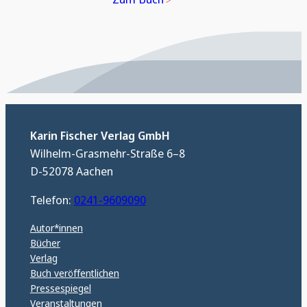
Karin Fischer Verlag GmbH
Wilhelm-Grasmehr-Straße 6–8
D-52078 Aachen
Telefon:
0241-9609090
Autor*innen
Bücher
Verlag
Buch veröffentlichen
Pressespiegel
Veranstaltungen