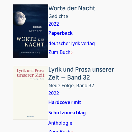
Worte der Nacht
Gedichte
2022
Paperback
deutscher lyrik verlag
Zum Buch
Lyrik und Prosa unserer
Zeit – Band 32
Neue Folge, Band 32
2022
Hardcover mit
Schutzumschlag
Anthologie
Zum Buch