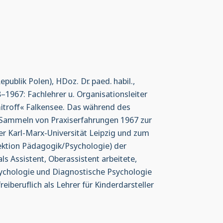
ublik Polen), HDoz. Dr. paed. habil.,
1967: Fachlehrer u. Organisationsleiter
itroff« Falkensee. Das während des
m Sammeln von Praxiserfahrungen 1967 zur
 Karl-Marx-Universität Leipzig und zum
Sektion Pädagogik/Psychologie) der
s Assistent, Oberassistent arbeitete,
psychologie und Diagnostische Psychologie
iberuflich als Lehrer für Kinderdarsteller