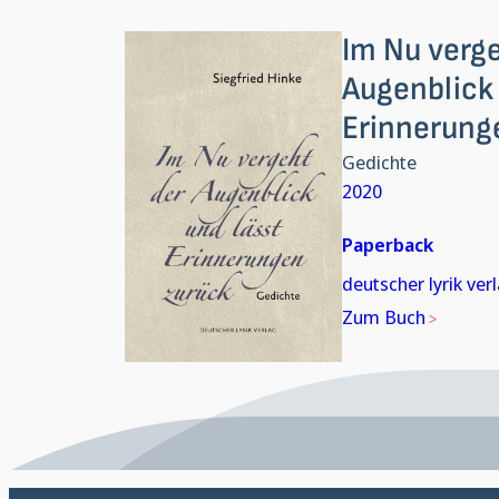
Im Nu verg
Augenblick 
Erinnerung
Gedichte
2020
Paperback
deutscher lyrik ver
Zum Buch