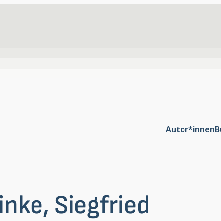
Autor*innen
B
inke, Siegfried