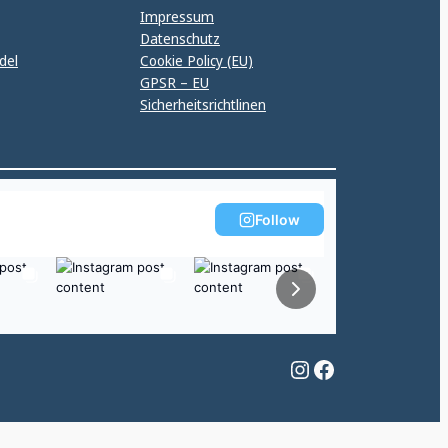
Impressum
Datenschutz
del
Cookie Policy (EU)
GPSR – EU
Sicherheitsrichtlinen
Follow
Instagram
Facebook