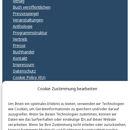
Verlag
Buch veröffentlichen
Pressespiegel
Veranstaltungen
Anthologie
Programmstruktur
Vertrieb
Presse
Buchhandel
Kontakt
Impressum
Datenschutz
Cookie Policy (EU)
GPSR – EU Sicherheitsrichtlinen
Cookie Zustimmung bearbeiten
Um Ihnen ein optimales Erlebnis zu bieten, verwenden wir Technologien
karinfischerverlag_ac
wie Cookies, um Geräteinformationen zu speichern und/oder darauf
@
karinfischerverlag_ac
zuzugreifen. Wenn Sie diesen Technologien zustimmen, können wir
Daten wie das Surfverhalten oder eindeutige IDs auf dieser Website
verarbeiten. Wenn Sie Ihre Zustimmung nicht erteilen oder zurückziehen,
Follow
können bestimmte Merkmale und Funktionen beeinträchtigt werden.