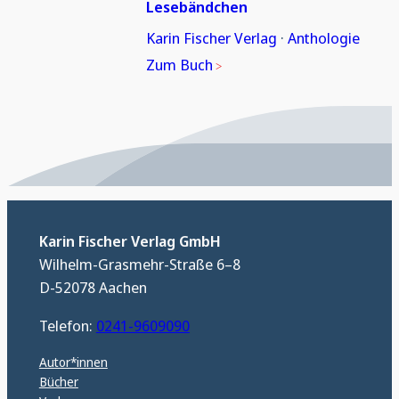
Lesebändchen
Karin Fischer Verlag
·
Anthologie
Zum Buch
Karin Fischer Verlag GmbH
Wilhelm-Grasmehr-Straße 6–8
D-52078 Aachen
Telefon:
0241-9609090
Autor*innen
Bücher