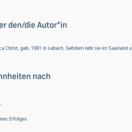
er den/die Autor*in
ica Christ, geb. 1981 in Lebach. Seitdem lebt sie im Saarland u
hnheiten nach
,
nes Erfolges