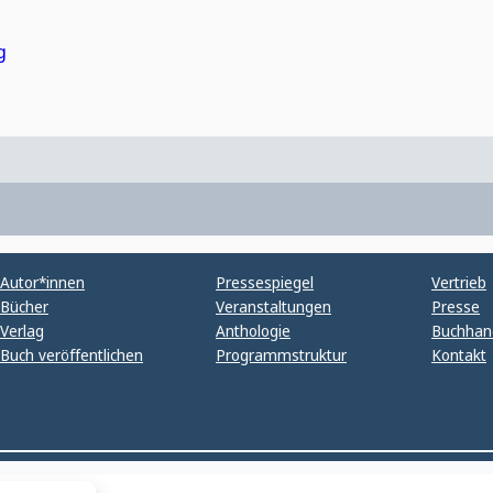
g
Autor*innen
Pressespiegel
Vertrieb
Bücher
Veranstaltungen
Presse
Verlag
Anthologie
Buchhan
Buch veröffentlichen
Programmstruktur
Kontakt