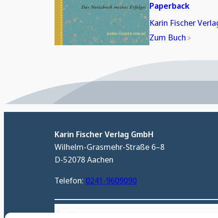
Paperback
Karin Fischer Verla
Zum Buch
Karin Fischer Verlag GmbH
Wilhelm-Grasmehr-Straße 6–8
D-52078 Aachen
Telefon:
0241-9609090