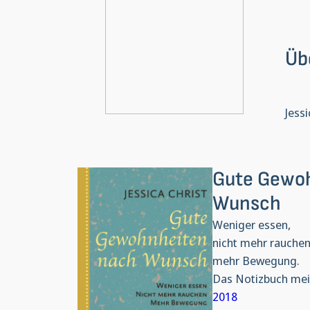
Üb
Jess
Gute Gewo
Wunsch
Weniger essen,
nicht mehr rauchen
mehr Bewegung.
Das Notizbuch mei
2018