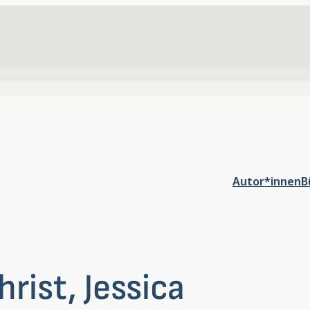
Autor*innen
B
hrist, Jessica