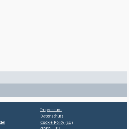
Impressum
Datenschutz
del
Cookie Policy (EU)
GPSR – EU