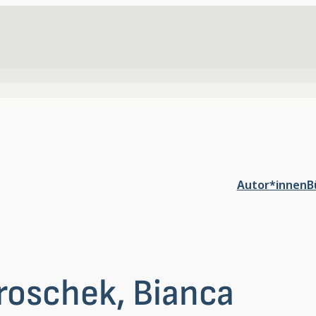
Autor*innen
B
roschek, Bianca