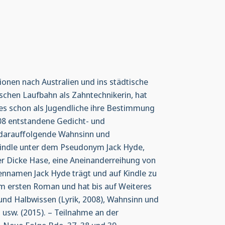
onen nach Australien und ins städtische
ischen Laufbahn als Zahntechnikerin, hat
tes schon als Jugendliche ihre Bestimmung
08 entstandene Gedicht- und
 darauffolgende Wahnsinn und
 Kindle unter dem Pseudonym Jack Hyde,
Der Dicke Hase, eine Aneinanderreihung von
rennamen Jack Hyde trägt und auf Kindle zu
em ersten Roman und hat bis auf Weiteres
und Halbwissen (Lyrik, 2008), Wahnsinn und
 usw. (2015). – Teilnahme an der