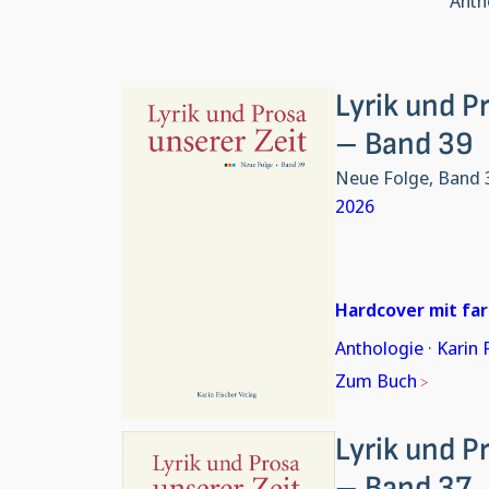
Anth
Lyrik und P
– Band 39
Neue Folge, Band 
2026
Hardcover mit fa
Anthologie
·
Karin 
Zum Buch
Lyrik und P
– Band 37