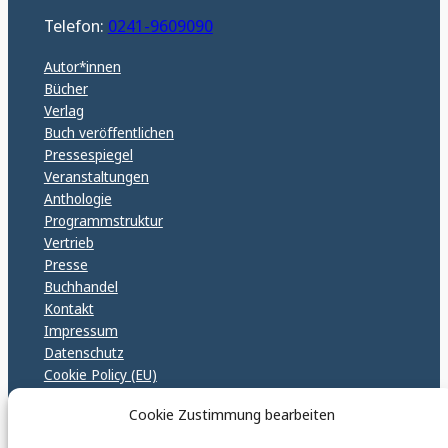
Telefon:
0241-9609090
Autor*innen
Bücher
Verlag
Buch veröffentlichen
Pressespiegel
Veranstaltungen
Anthologie
Programmstruktur
Vertrieb
Presse
Buchhandel
Kontakt
Impressum
Datenschutz
Cookie Policy (EU)
GPSR – EU Sicherheitsrichtlinen
Cookie Zustimmung bearbeiten